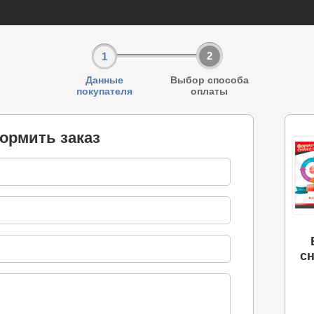
2
1
Данные
Выбор способа
покупателя
оплаты
ормить заказ
с