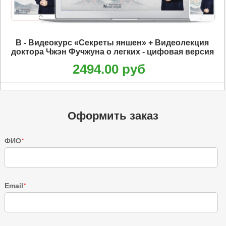
B - Видеокурс «Секреты яншен» + Видеолекция
доктора Чжэн Фучжуна о легких - цифовая версия
2494.00 руб
Оформить заказ
ФИО
*
Email
*