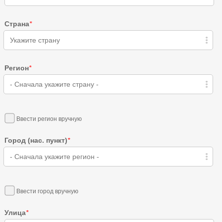
Страна
*
Укажите страну
Регион
*
- Сначала укажите страну -
Ввести регион вручную
Город (нас. пункт)
*
- Сначала укажите регион -
Ввести город вручную
Улица
*