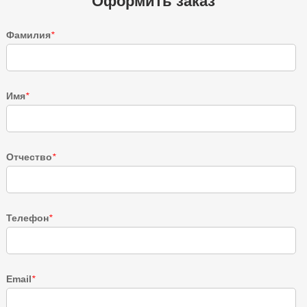
Оформить заказ
Фамилия
*
Имя
*
Отчество
*
Телефон
*
Email
*