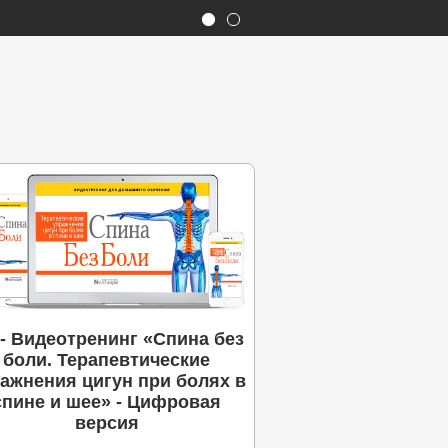
- Видеотренинг «Спина без
боли. Терапевтические
ажнения цигун при болях в
спине и шее» - Цифровая
версия