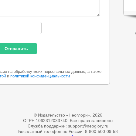
асие на обработку моих персональных данных, а также
той
и
политикой конфиденциальности
© Издательство «Неоглори», 2026
ОГРН 1062312033740, Все права защищены
Служба поддержки: support@neoglory.ru
Бесплатный телефон по России: 8-800-500-09-58