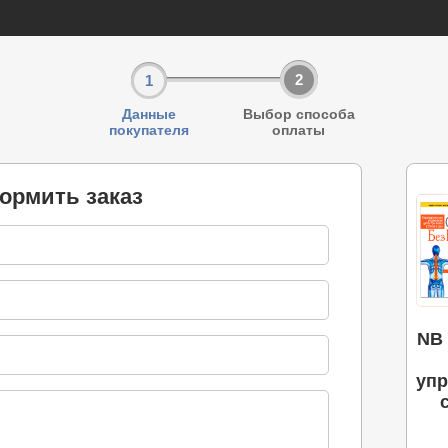
2
1
Данные
Выбор способа
покупателя
оплаты
ормить заказ
NВ 
упр