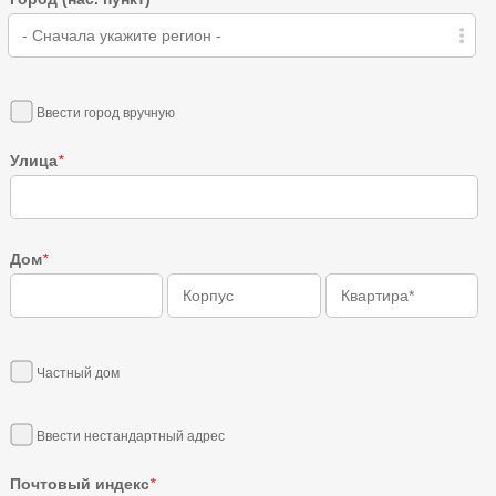
- Сначала укажите регион -
Ввести город вручную
Улица
*
Дом
*
Частный дом
Ввести нестандартный адрес
Почтовый индекс
*