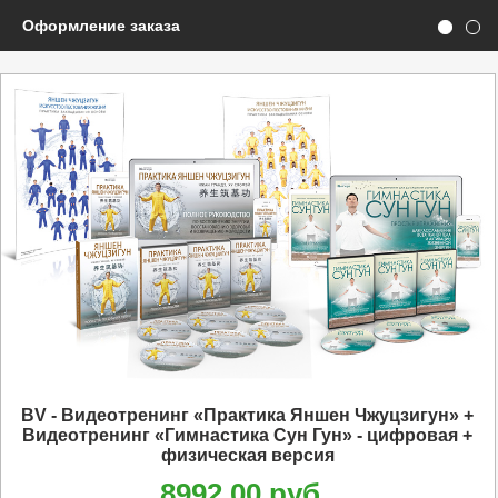
Оформление заказа
BV - Видеотренинг «Практика Яншен Чжуцзигун» +
Видеотренинг «Гимнастика Сун Гун» - цифровая +
физическая версия
8992.00 руб