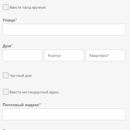
Ввести город вручную
Улица
*
Дом
*
Частный дом
Ввести нестандартный адрес
Почтовый индекс
*