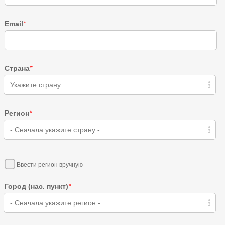
Email
*
Страна
*
Укажите страну
Регион
*
- Сначала укажите страну -
Ввести регион вручную
Город (нас. пункт)
*
- Сначала укажите регион -