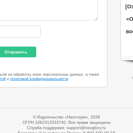
[О
«О
во
асие на обработку моих персональных данных, а также
той
и
политикой конфиденциальности
© Издательство «Неоглори», 2026
ОГРН 1062312033740, Все права защищены
Служба поддержки: support@neoglory.ru