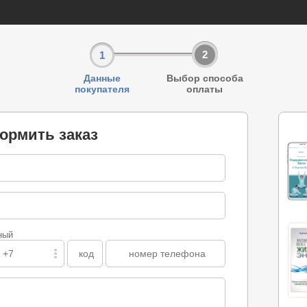
2
1
Данные
Выбор способа
покупателя
оплаты
ормить заказ
ный
 +7