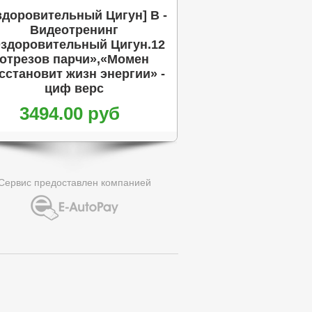
здоровительный Цигун] B -
Видеотренинг
здоровительный Цигун.12
отрезов парчи»,«Момен
сстановит жизн энергии» -
циф верс
3494.00 руб
Сервис предоставлен компанией