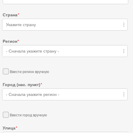
Страна
*
Укажите страну
Регион
*
- Сначала укажите страну -
Ввести регион вручную
Город (нас. пункт)
*
- Сначала укажите регион -
Ввести город вручную
Улица
*