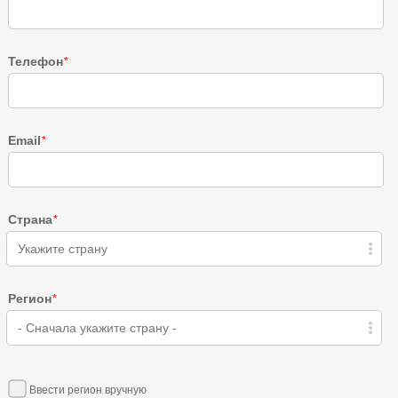
Телефон
*
Email
*
Страна
*
Укажите страну
Регион
*
- Сначала укажите страну -
Ввести регион вручную