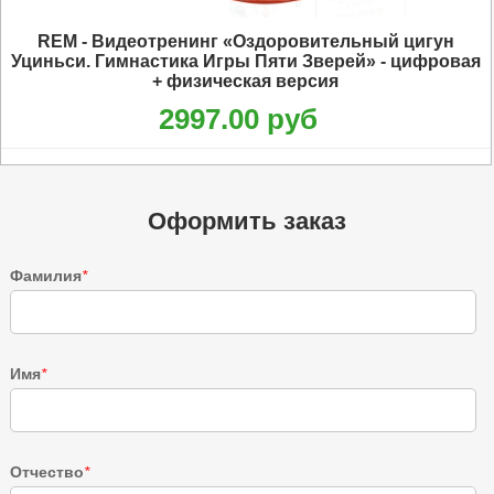
REM - Видеотренинг «Оздоровительный цигун
Уциньси. Гимнастика Игры Пяти Зверей» - цифровая
+ физическая версия
2997.00 руб
Оформить заказ
Фамилия
*
Имя
*
Отчество
*