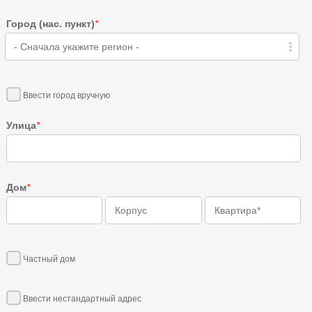
Город (нас. пункт)
*
- Сначала укажите регион -
Ввести город вручную
Улица
*
Дом
*
Частный дом
Ввести нестандартный адрес