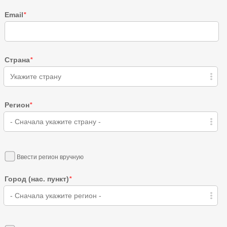
Email
*
Страна
*
Укажите страну
Регион
*
- Сначала укажите страну -
Ввести регион вручную
Город (нас. пункт)
*
- Сначала укажите регион -