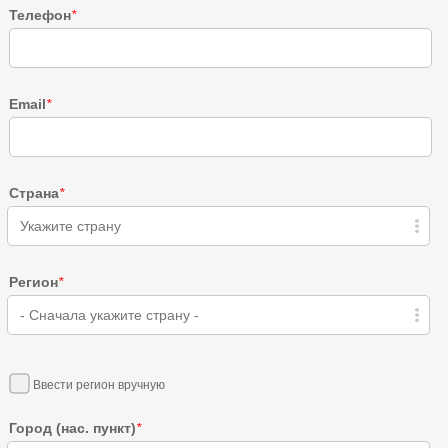
Телефон
*
Email
*
Страна
*
Укажите страну
Регион
*
- Сначала укажите страну -
Ввести регион вручную
Город (нас. пункт)
*