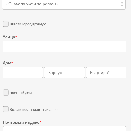
- Сначала укажите регион -
Ввести город вручную
Улица
*
Дом
*
Частный дом
Ввести нестандартный адрес
Почтовый индекс
*