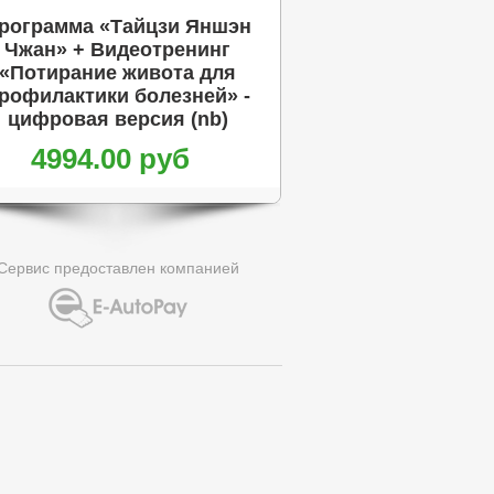
рограмма «Тайцзи Яншэн
Чжан» + Видеотренинг
«Потирание живота для
рофилактики болезней» -
цифровая версия (nb)
4994.00 руб
Сервис предоставлен компанией