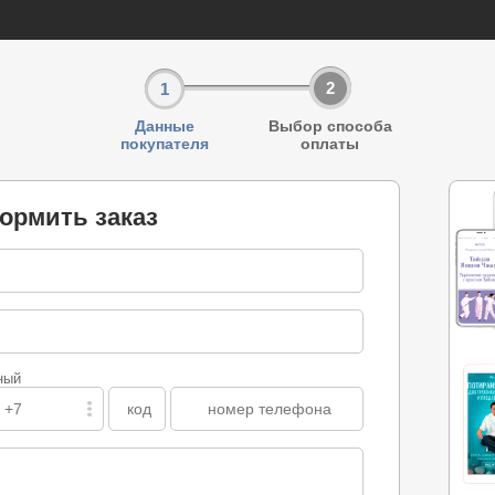
2
1
Данные
Выбор способа
покупателя
оплаты
ормить заказ
ный
 +7