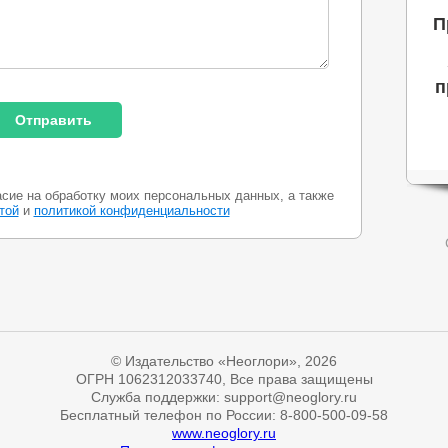
П
п
асие на обработку моих персональных данных, а также
той
и
политикой конфиденциальности
© Издательство «Неоглори», 2026
ОГРН 1062312033740, Все права защищены
Служба поддержки: support@neoglory.ru
Бесплатный телефон по России: 8-800-500-09-58
www.neoglory.ru